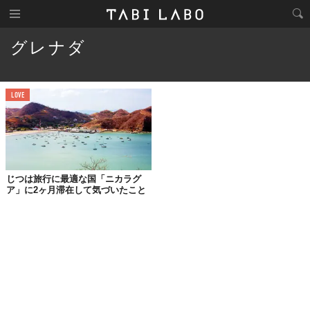
グレナダ
LOVE
じつは旅行に最適な国「ニカラグ
ア」に2ヶ月滞在して気づいたこと