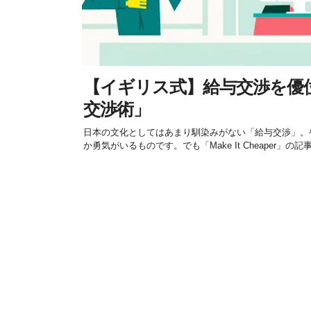
【イギリス式】給与交渉を優
交渉術」
日本の文化としてはあまり馴染みがない「給与交渉」。
か勇気がいるものです。でも「Make It Cheaper」の記事