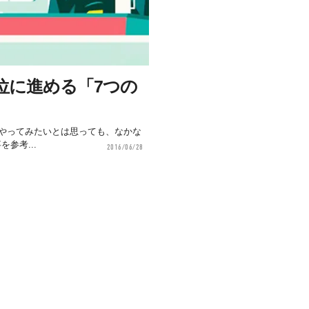
位に進める「7つの
やってみたいとは思っても、なかな
を参考...
2016/06/28