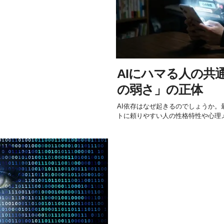
AIにハマる人の共
の弱さ」の正体
AI依存はなぜ起きるのでしょうか。最
トに頼りやすい人の性格特性や心理メ