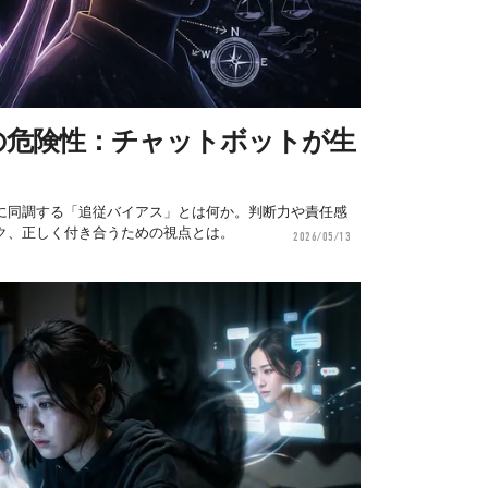
の危険性：チャットボットが生
剰に同調する「追従バイアス」とは何か。判断力や責任感
ク、正しく付き合うための視点とは。
2026/05/13