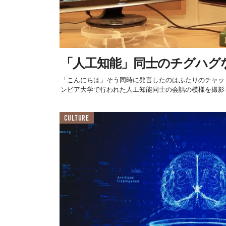
「人工知能」同士のチグハグ
「こんにちは」そう同時に発言したのはふたりのチャット
ンビア大学で行われた人工知能同士の会話の模様を撮影してYo
CULTURE