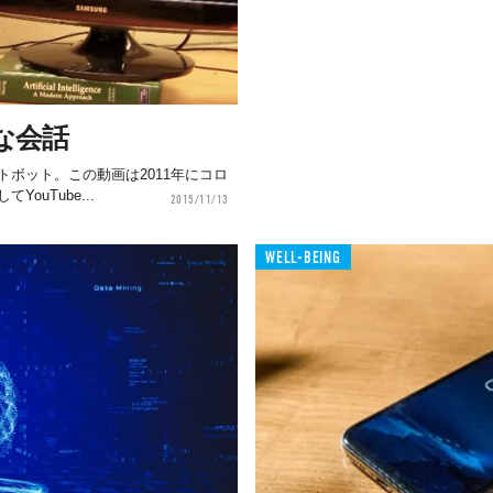
な会話
ボット。この動画は2011年にコロ
uTube...
2015/11/13
WELL-BEING