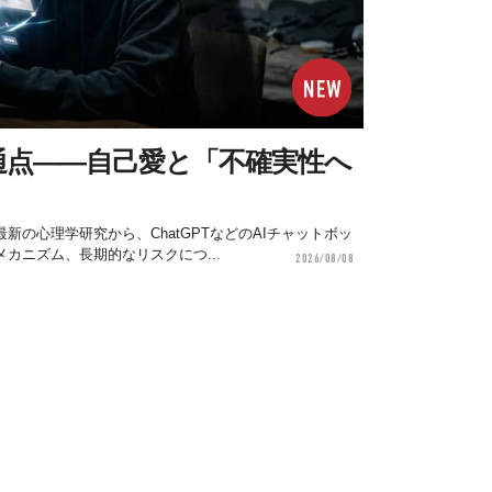
通点——自己愛と「不確実性へ
新の心理学研究から、ChatGPTなどのAIチャットボッ
カニズム、長期的なリスクにつ...
2026/08/08