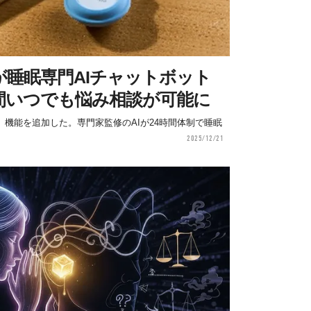
睡眠専門AIチャットボット
間いつでも悩み相談が可能に
」機能を追加した。専門家監修のAIが24時間体制で睡眠
2025/12/21