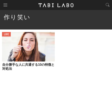
作り笑い
LOVE
自分勝手な人に共通する10の特徴と
対処法