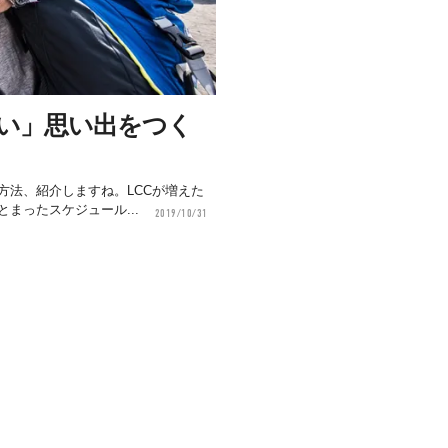
バい」思い出をつく
方法、紹介しますね。LCCが増えた
まったスケジュール...
2019/10/31