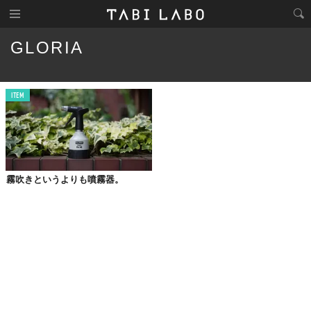
GLORIA
ITEM
霧吹きというよりも噴霧器。