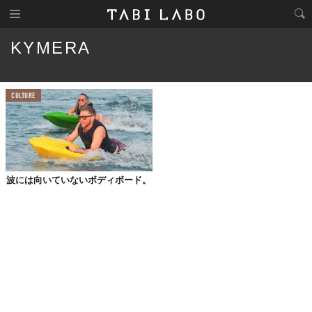
KYMERA
CULTURE
波には向いていないボディボード。