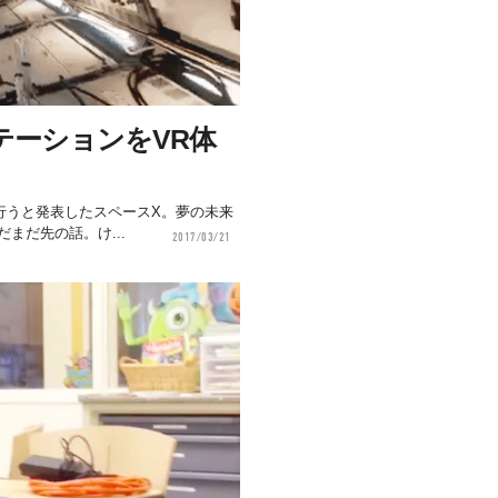
テーションをVR体
を行うと発表したスペースX。夢の未来
まだ先の話。け...
2017/03/21