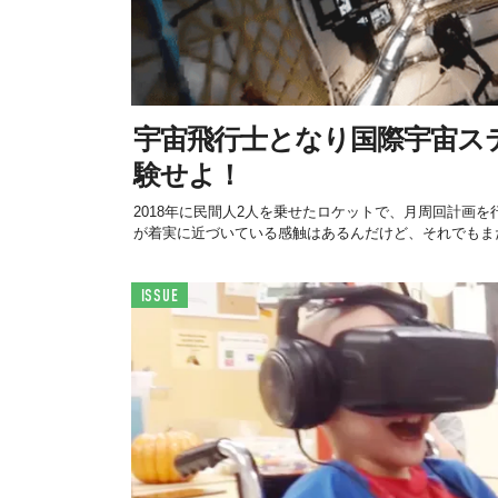
宇宙飛行士となり国際宇宙ス
験せよ！
2018年に民間人2人を乗せたロケットで、月周回計画
が着実に近づいている感触はあるんだけど、それでもまだ
ISSUE