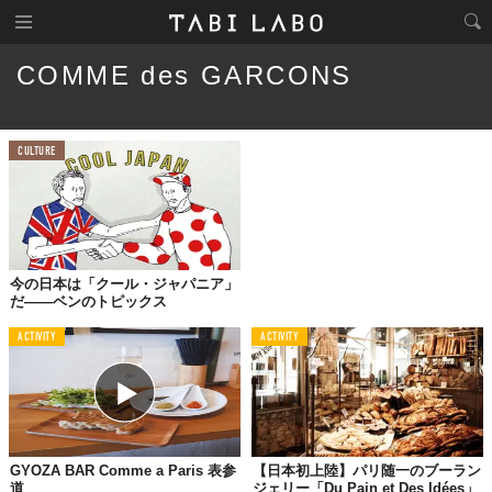
COMME des GARCONS
CULTURE
今の日本は「クール・ジャパニア」
だ――ベンのトピックス
ACTIVITY
ACTIVITY
GYOZA BAR Comme a Paris 表参
【日本初上陸】パリ随一のブーラン
道
ジェリー「Du Pain et Des Idées」