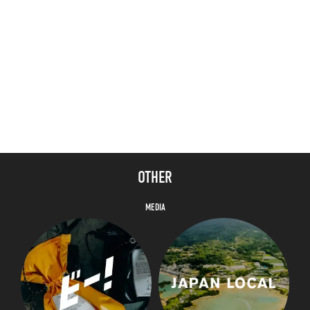
OTHER
MEDIA