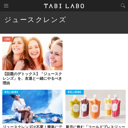
ジュースクレンズ
LOVE
【話題のデトックス】「ジュースク
レンズ」を、友達と一緒にやるべき
理由
WELL-BEING
WELL-BEING
ジュースクレンズは不要！簡単にで
新月に飲む「コールドプレスジュー