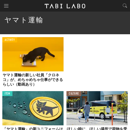
ヤマト運輸
ACTIVITY
ヤマト運輸の新しい社員「クロネ
コ」が、めちゃめちゃ仕事ができる
らしい（動画あり）
ITEM
CULTURE
「ヤマト運輸」の新ユニフォームは
ほしい時に、ほしい場所で荷物を受