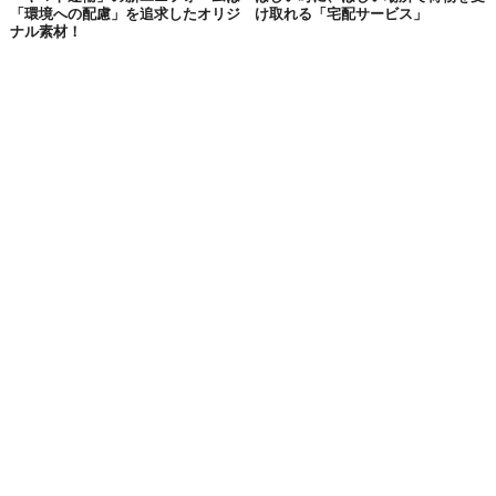
「環境への配慮」を追求したオリジ
け取れる「宅配サービス」
ナル素材！