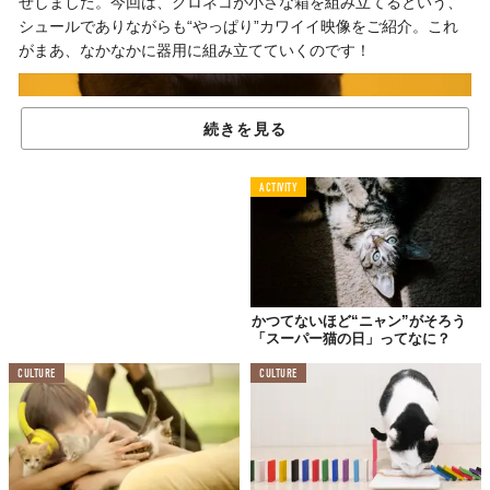
せしました。今回は、クロネコが小さな箱を組み立てるという、
シュールでありながらも“やっぱり”カワイイ映像をご紹介。これ
がまあ、なかなかに器用に組み立てていくのです！
続きを見る
ACTIVITY
ボクが主役にゃ。
かつてないほど“ニャン”がそろう
「スーパー猫の日」ってなに？
CULTURE
CULTURE