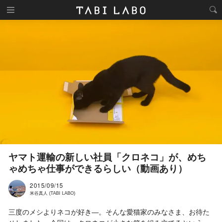
ヤマト運輸の新しい社員「クロネコ」が、めち
ゃめちゃ仕事ができるらしい（動画あり）
2015/09/15
米谷真人 (TABI LABO)
三度のメシよりネコが好き―。そんな愛猫家のみなさま、お待た