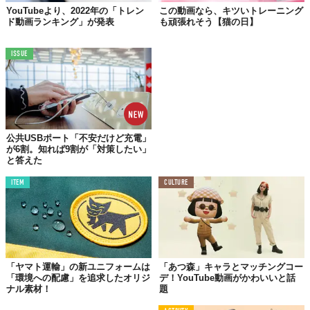
YouTubeより、2022年の「トレン
この動画なら、キツいトレーニング
ド動画ランキング」が発表
も頑張れそう【猫の日】
ISSUE
えいっ！
公共USBポート「不安だけど充電」
が6割。知れば9割が「対策したい」
と答えた
ITEM
CULTURE
「ヤマト運輸」の新ユニフォームは
「あつ森」キャラとマッチングコー
「環境への配慮」を追求したオリジ
デ！YouTube動画がかわいいと話
ナル素材！
題