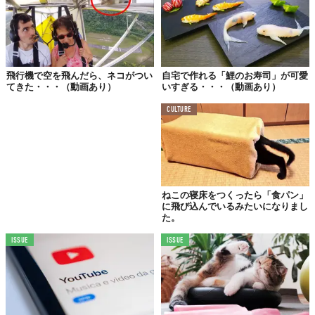
飛行機で空を飛んだら、ネコがつい
自宅で作れる「鯉のお寿司」が可愛
てきた・・・（動画あり）
いすぎる・・・（動画あり）
CULTURE
よいしょ、よいしょ…。にゃっ！
ねこの寝床をつくったら「食パン」
に飛び込んでいるみたいになりまし
た。
ISSUE
ISSUE