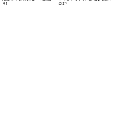
り）
とは？