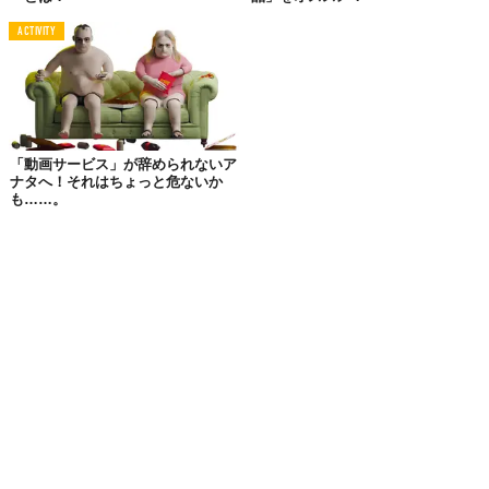
ACTIVITY
「動画サービス」が辞められないア
ナタへ！それはちょっと危ないか
も……。