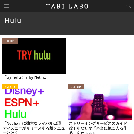
Hulu
CULTURE
「try hulu！」by Netflix
ACTIVITY
CULTURE
「Netflix」に強大なライバル出現！
ストリーミングサービスのガイド
ディズニーがリリースする新メニュ
役！あなたが「本当に気に入る作
ーとは？
品」をオススメ！