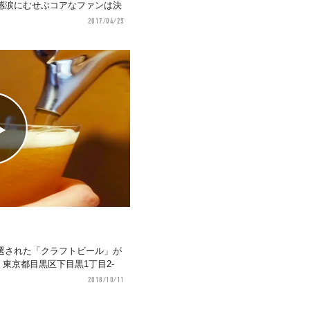
感涙にむせぶコアなファンは決
2017/04/25
選された「クラフトビール」が
64 東京都目黒区下目黒1丁目2-
2018/10/11