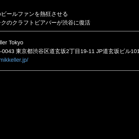
のビールファンを熱狂させる
ークのクラフトビアバーが渋谷に復活
ller Tokyo
0-0043 東京都渋谷区道玄坂2丁目19-11 JP道玄坂ビル10
/mikkeller.jp/