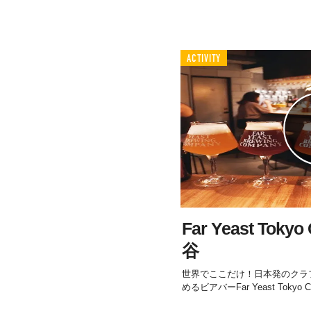
ACTIVITY
Far Yeast Tokyo 
谷
世界でここだけ！日本発のクラ
めるビアバーFar Yeast Tokyo Craf