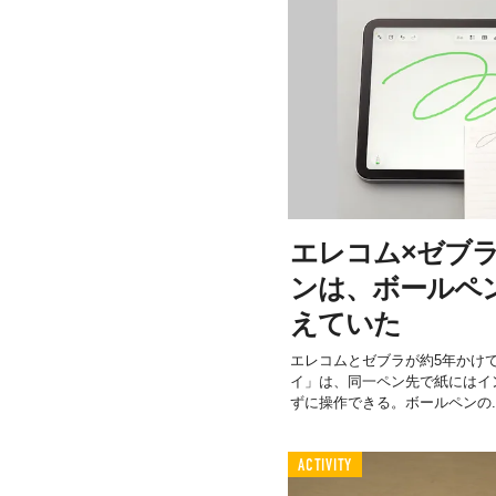
エレコム×ゼブ
ンは、ボールペ
えていた
エレコムとゼブラが約5年かけ
イ」は、同一ペン先で紙にはイン
ずに操作できる。ボールペンの..
ACTIVITY