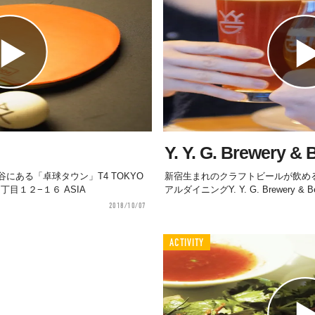
Y. Y. G. Brewery &
にある「卓球タウン」T4 TOKYO
新宿生まれのクラフトビールが飲め
１丁目１２−１６ ASIA
アルダイニングY. Y. G. Brewery & Beer
2018/10/07
ACTIVITY