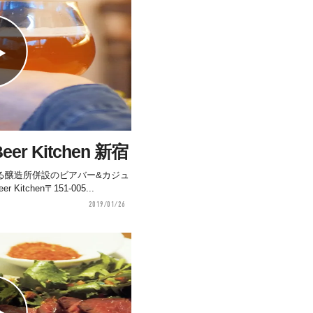
 Beer Kitchen 新宿
る醸造所併設のビアバー&カジュ
 Kitchen〒151-005...
2019/01/26