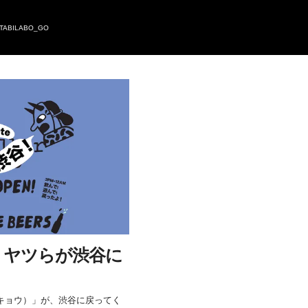
TABILABO_GO
kyo」ヤツらが渋谷に
ラートウキョウ）」が、渋谷に戻ってく