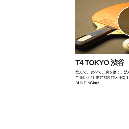
T4 TOKYO 渋谷
飲んで、食べて、腕を磨く。渋谷
〒150-0041 東京都渋谷区神南
BUILDINGhttp...