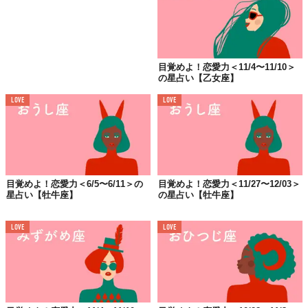
目覚めよ！恋愛力＜11/4〜11/10＞
の星占い【乙女座】
LOVE
LOVE
目覚めよ！恋愛力＜6/5〜6/11＞の
目覚めよ！恋愛力＜11/27〜12/03＞
星占い【牡牛座】
の星占い【牡牛座】
LOVE
LOVE