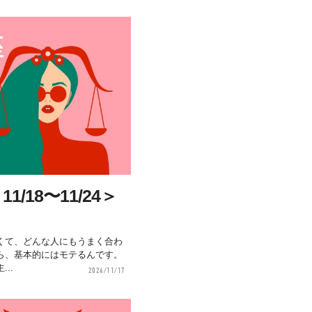
/18〜11/24＞
】
くて、どんな人にもうまく合わ
ら、基本的にはモテるんです。
..
2024/11/17