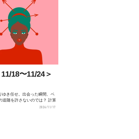
/18〜11/24＞
】
りゆき任せ。出会った瞬間、ベ
の追随を許さないのでは？ 計算
2024/11/17