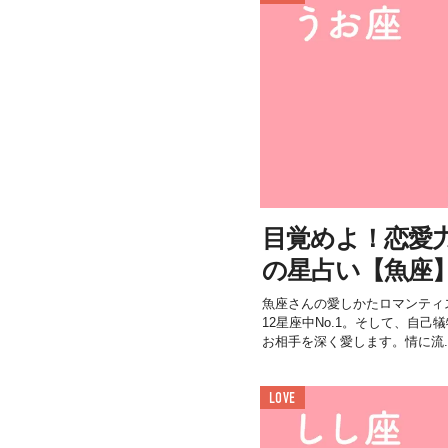
目覚めよ！恋愛力＜1
の星占い【魚座
魚座さんの愛しかたロマンティ
12星座中No.1。そして、自
お相手を深く愛します。情に流..
LOVE