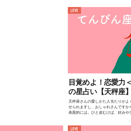
LOVE
目覚めよ！恋愛力＜11
の星占い【天秤座
天秤座さんの愛しかた人当たりがよ
せられますし、おしゃれさんですか
表面的には。ひと皮むけば、好みや主.
LOVE