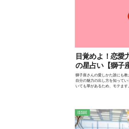
目覚めよ！恋愛力＜1
の星占い【獅子
獅子座さんの愛しかた誰にも教
自分の魅力の出し方を知ってい
いても華があるため、モテます。
ISSUE