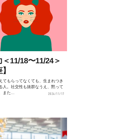
1/18〜11/24＞
座】
えてもらってなくても、生まれつき
る人。社交性も抜群なうえ、黙って
また...
2024/11/17