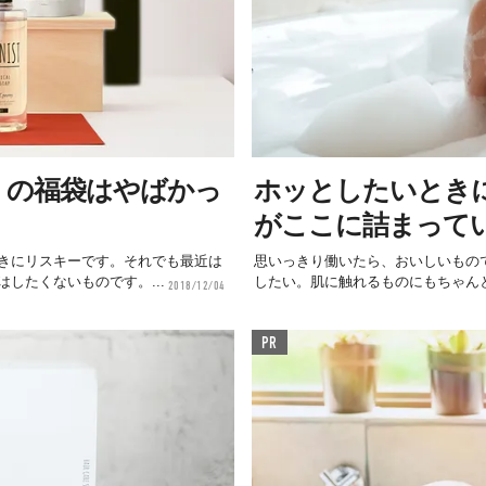
T」の福袋はやばかっ
ホッとしたいとき
がここに詰まって
きにリスキーです。それでも最近は
思いっきり働いたら、おいしいもの
したくないものです。...
したい。肌に触れるものにもちゃんと
2018/12/04
PR