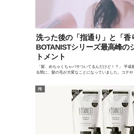
洗った後の「指通り」と「香
BOTANISTシリーズ最高峰
トメント
「髪、めちゃくちゃパサついてるんだけど！？」 平成
る間に、髪の毛が大変なことになっていました。コテやド
PR