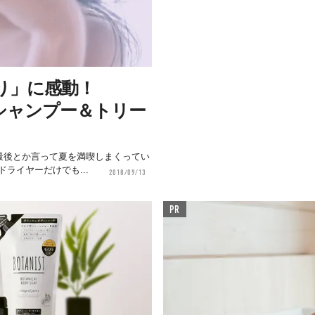
り」に感動！
のシャンプー＆トリー
最後とか言って夏を満喫しまくってい
ライヤーだけでも...
2018/09/13
PR