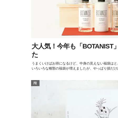
大人気！今年も「BOTANIS
た
うまくいけばお得になるけど、中身の見えない福袋はと
いろいろな種類の福袋が増えましたが、やっぱり損だけは
PR