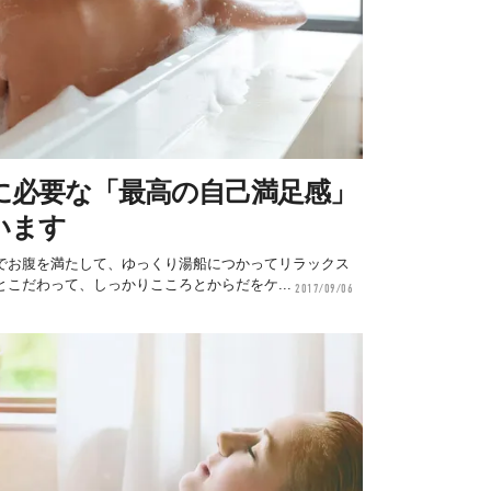
に必要な「最高の自己満足感」
います
でお腹を満たして、ゆっくり湯船につかってリラックス
こだわって、しっかりこころとからだをケ...
2017/09/06