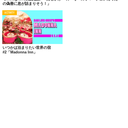
の偽善に息が詰まりそう！」
ACTIVITY
いつかは泊まりたい世界の宿
#2「Madonna Inn」