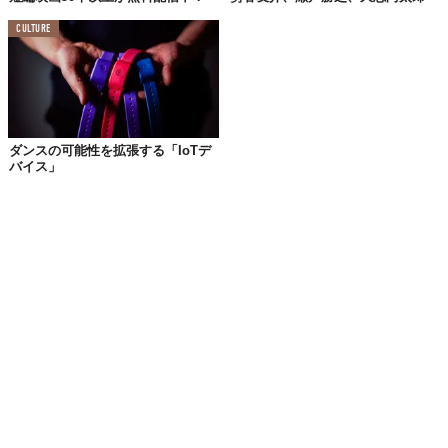
CULTURE
ダンスの可能性を拡張する「IoTデ
バイス」