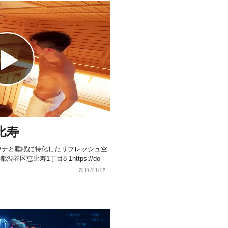
比寿
ウナと睡眠に特化したリフレッシュ空
渋谷区恵比寿1丁目8-1https://do-
2019/01/09