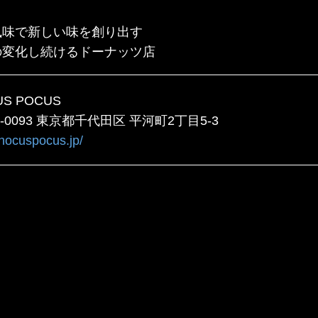
風味で新しい味を創り出す
の変化し続けるドーナッツ店
US POCUS
2-0093 東京都千代田区 平河町2丁目5-3
/hocuspocus.jp/