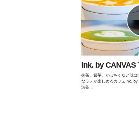
ink. by CANVA
抹茶、紫芋、かぼちゃなど味は
なラテが楽しめるカフェink. by C
渋谷...