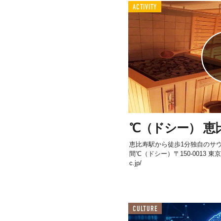
ACTIVITY
℃（ドシー） 恵
恵比寿駅から徒歩1分独自のサ
間℃（ドシー）〒150-0013 東京都
c.jp/
CULTURE