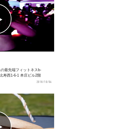
れの最先端フィットネスb-
恵比寿西1-6-1 本庄ビル2階
2018/10/04