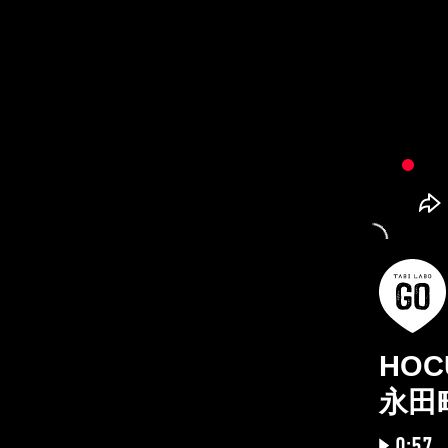
HOC
永田
0:57