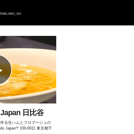
TABILABO_GO
 Japan 日比谷
が作る生ハムとフロマージュの
Japan〒100-0011 東京都千