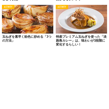
ACTIVITY
ACTIVITY
玉ねぎを素早く飴色に炒める「3つ
特産プレミアム玉ねぎを使った「淡
の方法」
路島カレー」は、味わいが3段階に
変化するらしい！