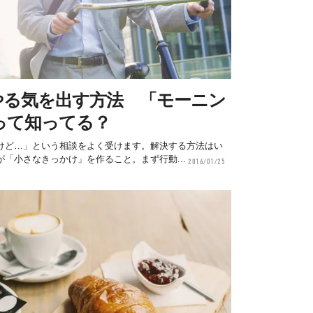
やる気を出す方法 「モーニン
って知ってる？
けど…」という相談をよく受けます。解決する方法はい
「小さなきっかけ」を作ること。まず行動...
2016/01/25