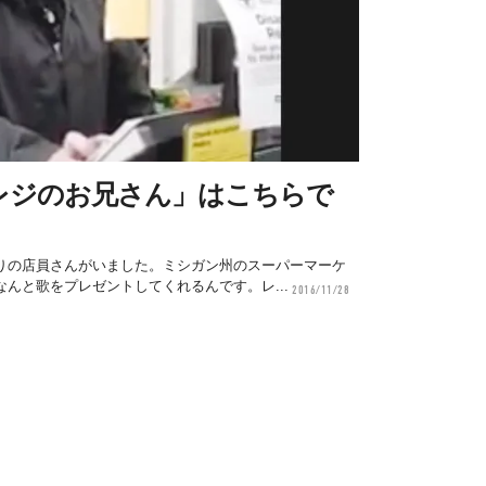
レジのお兄さん」はこちらで
りの店員さんがいました。ミシガン州のスーパーマーケ
んと歌をプレゼントしてくれるんです。レ...
2016/11/28