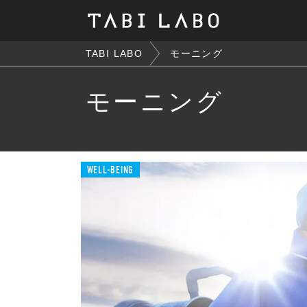
TABI LABO
モーニング
モーニング
WELL-BEING