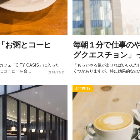
「お粥とコーヒ
毎朝１分で仕事の
グクエスチョン」
ェ「CITY OASIS」に入った
「もっとやる気が出せればいいんだ
コーヒーを合...
くつかありますが、特に効果的なのが
2018/12/29
ACTIVITY