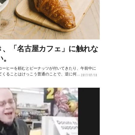
き、「名古屋カフェ」に触れな
い。
コーヒーを頼むとピーナッツが付いてきたり、午前中に
くることはけっこう普通のことで、逆に何...
2017/07/10