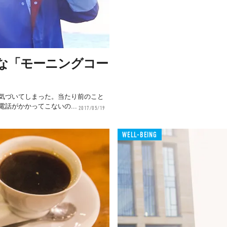
な「モーニングコー
気づいてしまった。当たり前のこと
話がかかってこないの...
2017/05/19
WELL-BEING