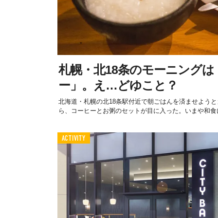
札幌・北18条のモーニングは
ー」。え…どゆこと？
北海道・札幌の北18条駅付近で朝ごはんを済ませようとカフ
ら、コーヒーとお粥のセットが目に入った。いまや和食に
ACTIVITY