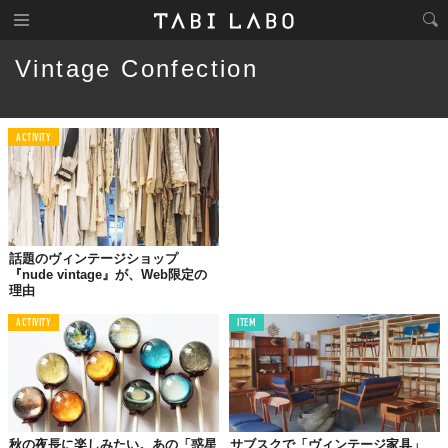
Vintage Confection
ACTIVITY
話題のヴィンテージショップ
『nude vintage』が、Web限定の
理由
ACTIVITY
ITEM
秋の夜長に楽しみたい。あの「惑星
サブスクで「ヴィンテージ家具」