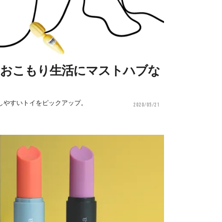
る！おこもり生活にマストハブな
しやすいトイをピックアップ。
2020/05/21