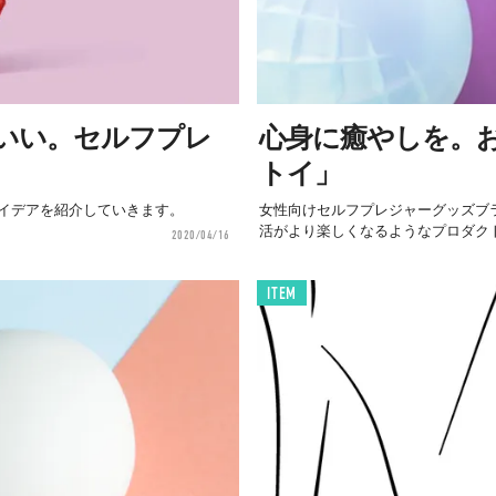
いい。セルフプレ
心身に癒やしを。
トイ」
イデアを紹介していきます。
女性向けセルフプレジャーグッズブラ
活がより楽しくなるようなプロダクト
2020/04/16
ITEM