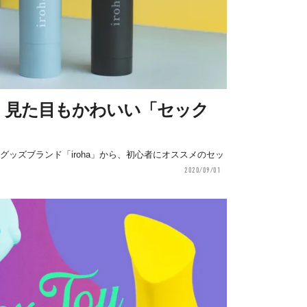
！見た目もかわいい「セック
グッズブランド「iroha」から、初心者にオススメのセッ
2020/09/01