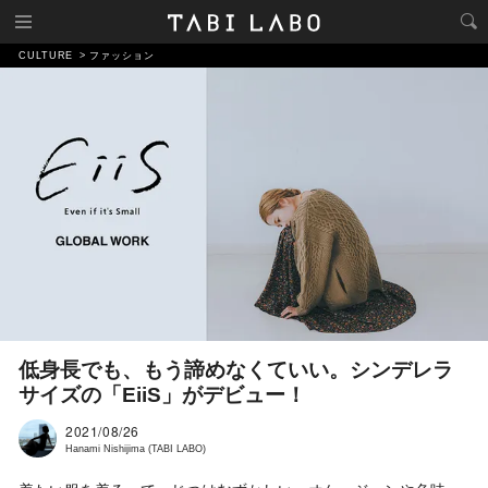
CULTURE
ファッション
低身長でも、もう諦めなくていい。シンデレラ
サイズの「EiiS」がデビュー！
2021/08/26
Hanami Nishijima (TABI LABO)