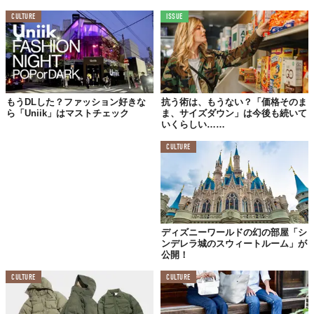
CULTURE
ISSUE
もうDLした？ファッション好きな
抗う術は、もうない？「価格そのま
ら「Uniik」はマストチェック
ま、サイズダウン」は今後も続いて
いくらしい……
CULTURE
© 株式会社アダストリア
ディズニーワールドの幻の部屋「シ
ンデレラ城のスウィートルーム」が
公開！
CULTURE
CULTURE