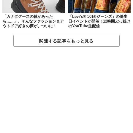
「カナダグースの靴があった
「Levi’s® 501®ジーンズ」の誕生
ら......」。そんなファッション＆ア
日イベントが開催！12時間ぶっ続け
ウトドア好きの夢が、ついに！
のYouTube生配信
関連する記事をもっと見る