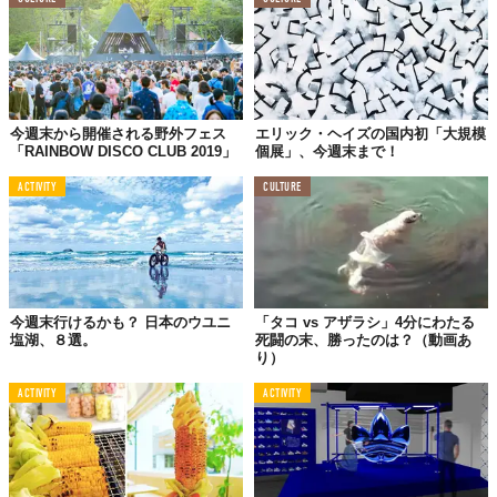
今週末から開催される野外フェス
エリック・ヘイズの国内初「大規模
「RAINBOW DISCO CLUB 2019」
個展」、今週末まで！
ACTIVITY
CULTURE
今週末行けるかも？ 日本のウユニ
「タコ vs アザラシ」4分にわたる
塩湖、８選。
死闘の末、勝ったのは？（動画あ
り）
ACTIVITY
ACTIVITY