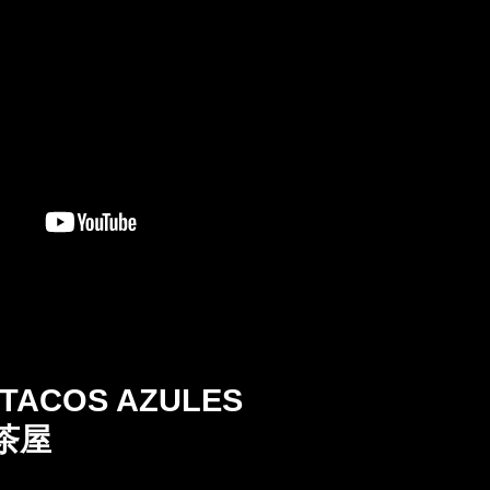
 TACOS AZULES
茶屋