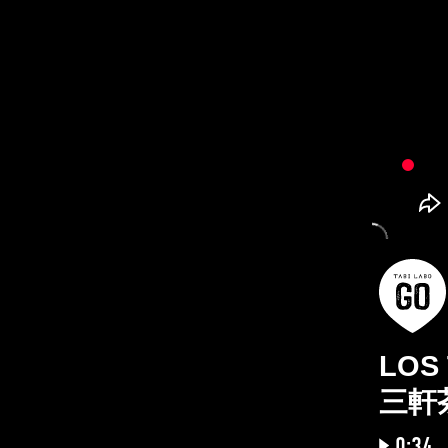
LOS
三軒
0:34