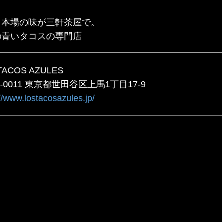
コ本場の味が三軒茶屋で。
の青いタコスの専門店
TACOS AZULES
4-0011 東京都世田谷区上馬1丁目17-9
//www.lostacosazules.jp/