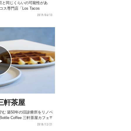
司と同じくらいの可能性があ
専門店「Los Tacos
2019/06/13
ee 三軒茶屋
む 築50年の旧診療所をリノベ
tle Coffee 三軒茶屋カフェ〒
2018/12/21