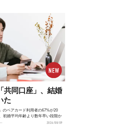
「共同口座」、結婚
いた
」のペアカード利用者の67%が20
で、初婚平均年齢より数年早い段階か
.
2026/08/09