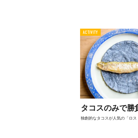
ACTIVITY
タコスのみで勝
独創的なタコスが人気の「ロス 