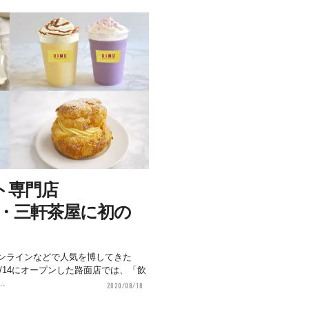
ト専門店
京・三軒茶屋に初の
ンラインなどで人気を博してきた
8/14にオープンした路面店では、「飲
.
2020/08/18