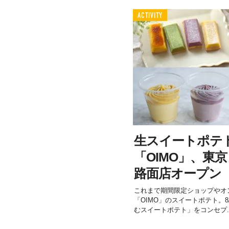
ACTIVITY
生スイートポテ
「OIMO」、東
路面店オープン
これまで期間限定ショップやオ
「OIMO」のスイートポテト。
むスイートポテト」をコンセプ..