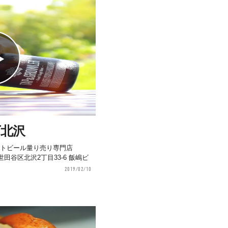
下北沢
フトビール量り売り専門店
京都世田谷区北沢2丁目33-6 飯嶋ビ
2019/02/10