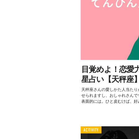
目覚めよ！恋愛力＜
星占い【天秤座
天秤座さんの愛しかた人当たり
せられますし、おしゃれさんで
表面的には。ひと皮むけば、好み
ACTIVITY