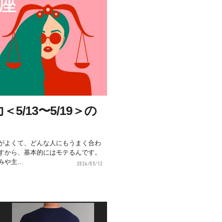
5/13〜5/19＞の
】
がよくて、どんな人にもうまく合わ
すから、基本的にはモテるんです。
や主...
2024/05/12