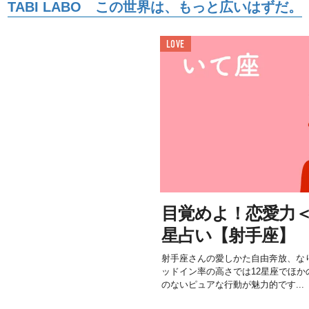
TABI LABO この世界は、もっと広いはずだ。
LOVE
目覚めよ！恋愛力＜5/
星占い【射手座】
射手座さんの愛しかた自由奔放、な
ッドイン率の高さでは12星座でほか
のないピュアな行動が魅力的です...