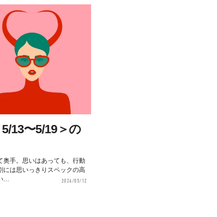
13〜5/19＞の
て奥手。思いはあっても、行動
割には思いっきりスペックの高
..
2024/05/12