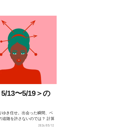
13〜5/19＞の
りゆき任せ。出会った瞬間、ベ
の追随を許さないのでは？ 計算
2024/05/12