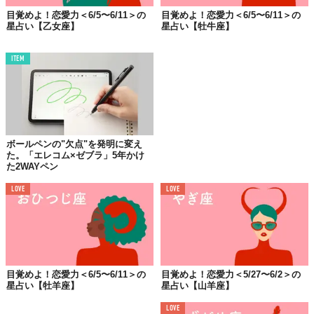
目覚めよ！恋愛力＜6/5〜6/11＞の
目覚めよ！恋愛力＜6/5〜6/11＞の
星占い【乙女座】
星占い【牡牛座】
ITEM
ボールペンの"欠点"を発明に変え
た。「エレコム×ゼブラ」5年かけ
た2WAYペン
LOVE
LOVE
目覚めよ！恋愛力＜6/5〜6/11＞の
目覚めよ！恋愛力＜5/27〜6/2＞の
星占い【牡羊座】
星占い【山羊座】
LOVE