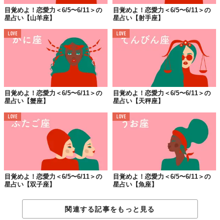
目覚めよ！恋愛力＜6/5〜6/11＞の
目覚めよ！恋愛力＜6/5〜6/11＞の
星占い【山羊座】
星占い【射手座】
LOVE
LOVE
目覚めよ！恋愛力＜6/5〜6/11＞の
目覚めよ！恋愛力＜6/5〜6/11＞の
星占い【蟹座】
星占い【天秤座】
LOVE
LOVE
目覚めよ！恋愛力＜6/5〜6/11＞の
目覚めよ！恋愛力＜6/5〜6/11＞の
星占い【双子座】
星占い【魚座】
関連する記事をもっと見る