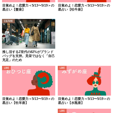
目覚めよ！恋愛力＜5/13〜5/19＞の
目覚めよ！恋愛力＜5/13〜5/19＞の
星占い【蟹座】
星占い【牡牛座】
CULTURE
推し活するZ世代の82%がブランド
バッグを支持。見栄ではなく「自己
充足」のため
LOVE
LOVE
目覚めよ！恋愛力＜5/13〜5/19＞の
目覚めよ！恋愛力＜5/13〜5/19＞の
星占い【牡羊座】
星占い【水瓶座】
LOVE