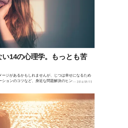
い14の心理学。もっとも苦
メージがあるかもしれませんが、じつは幸せになるため
ションのコツなど、身近な問題解決のヒン...
2016/09/15