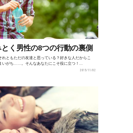
みとく男性の8つの行動の裏側
それともただの友達と思っている？好きな人だからこ
いがち……。そんなあなたにこそ役に立つ！...
2015/11/02