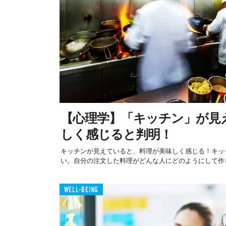
【心理学】「キッチン」が見
しく感じると判明！
キッチンが見えていると、料理が美味しく感じる！キッ
い。自分の注文した料理がどんな人にどのようにして作ら
WELL-BEING