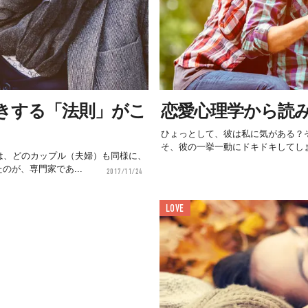
きする「法則」がこ
恋愛心理学から読
ひょっとして、彼は私に気がある？
そ、彼の一挙一動にドキドキしてしま
は、どのカップル（夫婦）も同様に、
が、専門家であ...
2017/11/24
LOVE