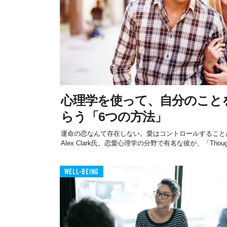
心理学を使って、自分のこと
らう「6つの方法」
運命の恋なんて存在しない。愛はコントロールすることが
Alex Clark氏。恋愛心理学の分野で有名な彼が、「Thoug.
WELL-BEING