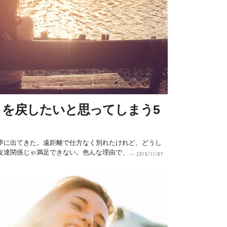
りを戻したいと思ってしまう5
夢に出てきた。遠距離で仕方なく別れたけれど、どうし
達関係じゃ満足できない。色んな理由で、...
2015/11/07