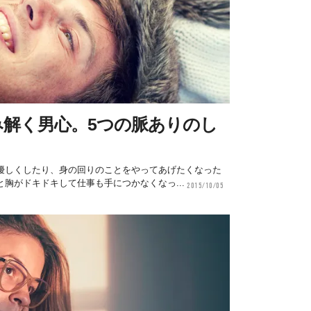
み解く男心。5つの脈ありのし
優しくしたり、身の回りのことをやってあげたくなった
胸がドキドキして仕事も手につかなくなっ...
2015/10/05