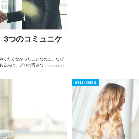
、3つのコミュニケ
やりたくなかったことなのに、なぜ
る人は、プロの巧みな...
2017/04/25
WELL-BEING