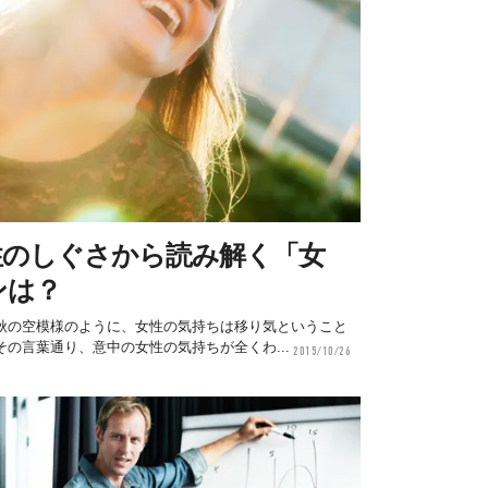
性のしぐさから読み解く「女
ンは？
秋の空模様のように、女性の気持ちは移り気ということ
の言葉通り、意中の女性の気持ちが全くわ...
2015/10/26