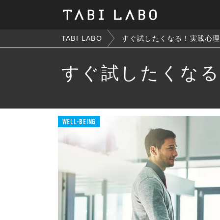
TABI LABO
すぐ試したくなる！実践心
すぐ試したくなる
WELL-BEING