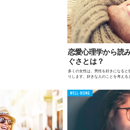
恋愛心理学から読
ぐさとは？
多くの女性は、男性を好きになると
りします。好きな人のことを考えると
WELL-BEING