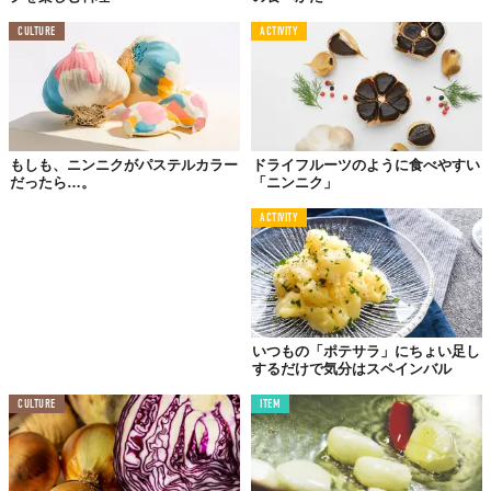
CULTURE
ACTIVITY
もしも、ニンニクがパステルカラー
ドライフルーツのように食べやすい
だったら…。
「ニンニク」
ACTIVITY
いつもの「ポテサラ」にちょい足し
するだけで気分はスペインバル
CULTURE
ITEM