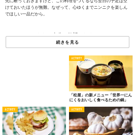
先に断っておきますけど、この料理をつくるなら翌日の予定は空
けておいたほうが無難。なぜって、心ゆくまでニンニクを楽しん
でほしい一品だから。
ただ、自分の欲望のために
ニンニクを楽しむグラタン料理
続きを見る
ACTIVITY
「松屋」の新メニュー「世界一にん
にくをおいしく食べるための鍋」
ACTIVITY
ACTIVITY