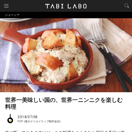
ジョージア
世界一美味しい国の、世界一ニンニクを楽しむ
料理
2018/07/08
FCF (食のクリエイティブ制作会社)