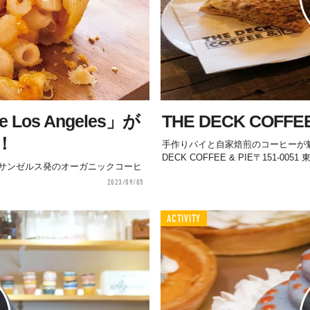
 Los Angeles」が
THE DECK COFFEE
！
手作りパイと自家焙煎のコーヒーが
DECK COFFEE & PIE〒151-005
サンゼルス発のオーガニックコーヒ
2023/09/05
ACTIVITY