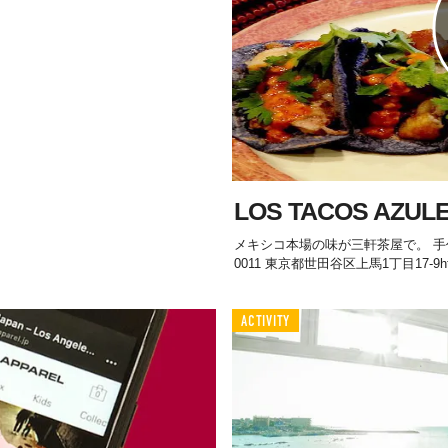
LOS TACOS AZU
メキシコ本場の味が三軒茶屋で。 手作りの
0011 東京都世田谷区上馬1丁目17-9http
ACTIVITY