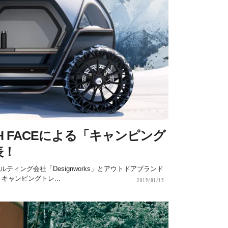
TH FACEによる「キャンピング
表！
ティング会社「Designworks」とアウトドアブランド
、キャンピングトレ...
2019/01/15