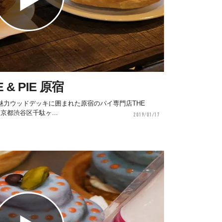
 & PIE 原宿
魅力ウッドデッキに囲まれた原宿のパイ専門店THE
1 東京都渋谷区千駄ヶ...
2019/01/17