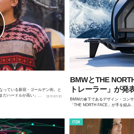
BMWとTHE NOR
トレーラー」が発
なっている新宿・ゴールデン街。と
だハードルが高い」...
2019/07/01
BMWの傘下であるデザイン・コンサル
「THE NORTH FACE」が手を組み
ITEM