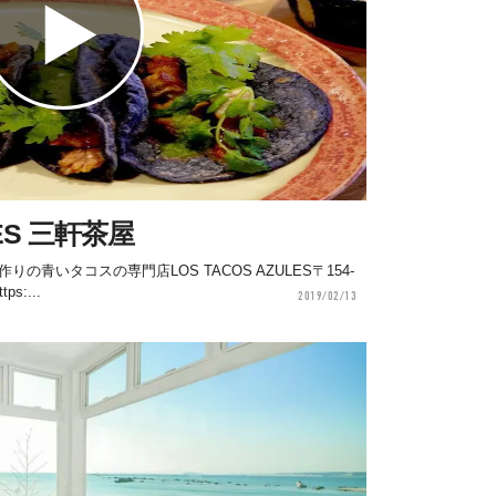
LES 三軒茶屋
青いタコスの専門店LOS TACOS AZULES〒154-
s:...
2019/02/13