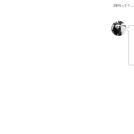
Z世代って？…