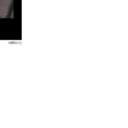
©綱島かな