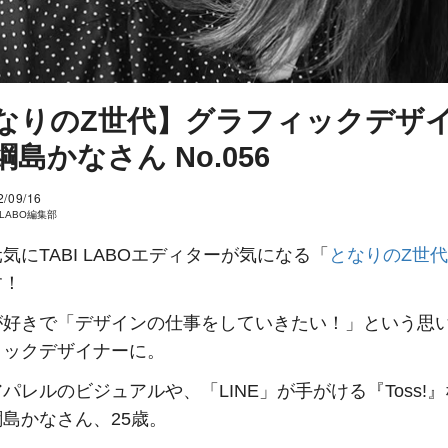
なりのZ世代】グラフィックデザ
島かなさん No.056
2/09/16
I LABO編集部
気にTABI LABOエディターが気になる「
となりのZ世代
す！
が好きで「デザインの仕事をしていきたい！」という思
ィックデザイナーに。
パレルのビジュアルや、「LINE」が手がける『Toss!
島かなさん、25歳。