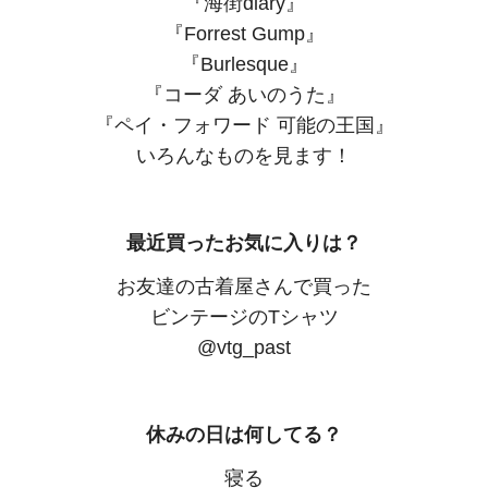
『海街diary』
『Forrest Gump』
『Burlesque』
『コーダ あいのうた』
『ペイ・フォワード 可能の王国』
いろんなものを見ます！
最近買ったお気に入りは？
お友達の古着屋さんで買った
ビンテージのTシャツ
@vtg_past
休みの日は何してる？
寝る