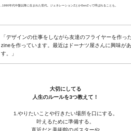
…1990年代中盤以降に生まれた世代。ジェネレーションZとかGenZって呼ばれることも。
「デザインの仕事をしながら友達のフライヤーを作っ
zineを作っています。最近はドーナツ屋さんに興味が
す。」
大切にしてる
人生のルールを3つ教えて！
1.
やりたいことや行きたい場所を口にする。
叶えるために準備する。
直近だと美術館のポスターや