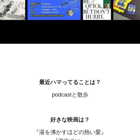
最近ハマってることは？
podcastと散歩
好きな映画は？
『湯を沸かすほどの熱い愛』