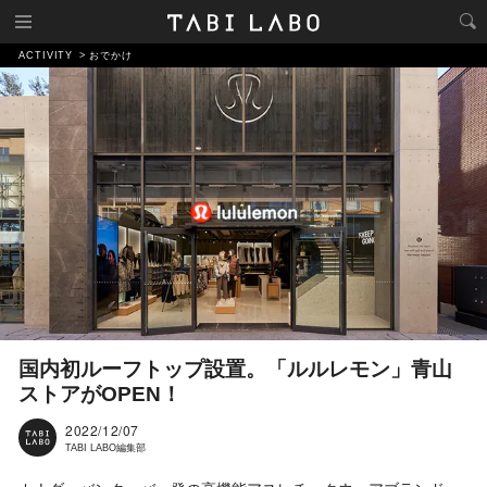
ACTIVITY
おでかけ
国内初ルーフトップ設置。「ルルレモン」青山
ストアがOPEN！
2022/12/07
TABI LABO編集部