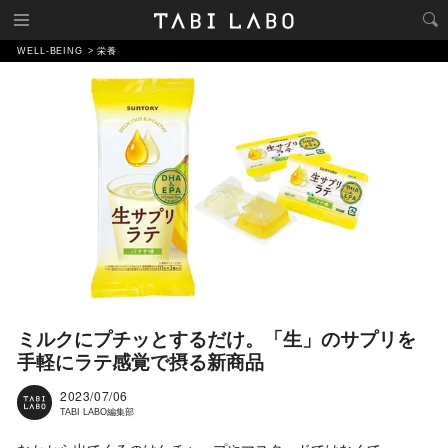
WELL-BEING
栄養
ミルクにプチッとするだけ。「生」のサプリを
手軽にラテ感覚で摂る新商品
2023/07/06
TABI LABO編集部