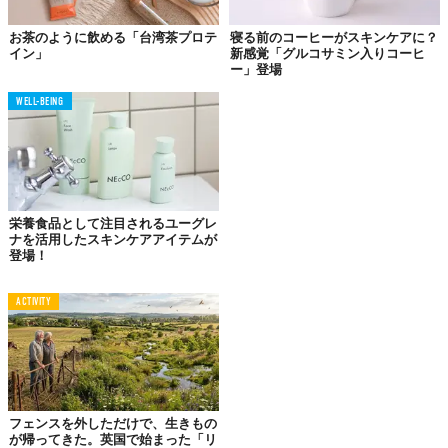
お茶のように飲める「台湾茶プロテ
寝る前のコーヒーがスキンケアに？
イン」
新感覚「グルコサミン入りコーヒ
ー」登場
WELL-BEING
栄養食品として注目されるユーグレ
ナを活用したスキンケアアイテムが
登場！
ACTIVITY
フェンスを外しただけで、生きもの
が帰ってきた。英国で始まった「リ