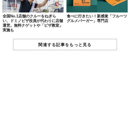
全国No.1店舗のクルーをねぎら
食べに行きたい！新感覚「フルーツ
い、ドミノピザ役員が代わりに店舗
グルメバーガー」専門店
運営。無料ナゲットや「ピザ教室」
実施も
© 株式会社ラーメンデータバンク
関連する記事をもっと見る