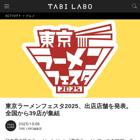
ACTIVITY
グルメ
東京ラーメンフェスタ2025、出店店舗を発表。
全国から39店が集結
2025/10/06
TABI LABO編集部