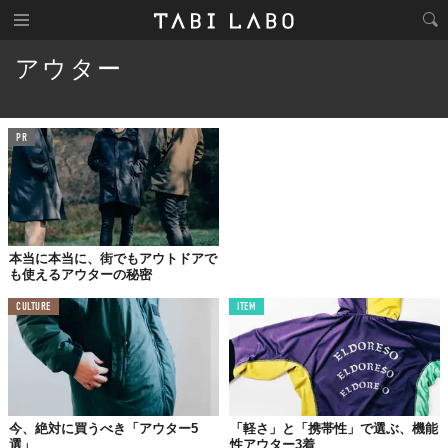
アウター
PR
本当に本当に、街でもアウトドアで
も使えるアウターの秘密
CULTURE
ITEM
今、絶対に買うべき「アウター5
「軽さ」と「携帯性」で選ぶ、機能
選」
性アウター3着