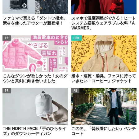
ファミマで買える「ダントツ撥水」
スマホで温度調整ができる！ヒート
素材を使ったアウターが新登場！
システム搭載ウェアラブル衣料「A
WARMER」
PR
ITEM
こんなダウンが欲しかった！女のダ
撥水・速乾・消臭。フェスに持って
ウンと真剣に向き合いました
いきたい「コーヒー」ジャケット
PR
PR
THE NORTH FACE「手のひらサイ
この冬、「普段着にしたい」ベンチ
ズ」のダウンカーディガン
コート