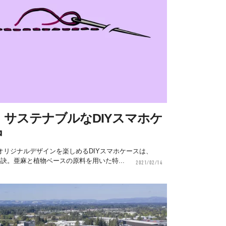
サステナブルなDIYスマホケ
中
リジナルデザインを楽しめるDIYスマホケースは、
訣。亜麻と植物ベースの原料を用いた特...
2021/02/14