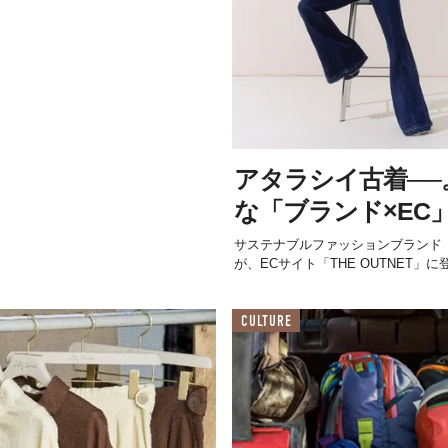
アタラシイ古着──
な「ブランド×EC
サステナブルファッションブランド「E
が、ECサイト「THE OUTNET」に
CULTURE