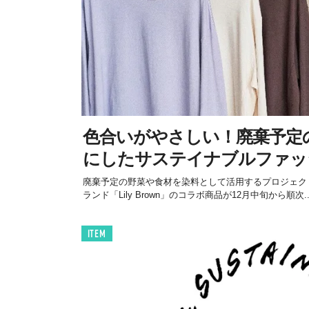
色合いがやさしい！廃棄予定
にしたサステイナブルファッ
廃棄予定の野菜や食材を染料として活用するプロジェクト「F
ランド「Lily Brown」のコラボ商品が12月中旬から順次..
ITEM