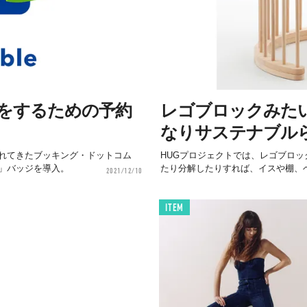
をするための予約
レゴブロックみた
なりサステナブルら
れてきたブッキング・ドットコム
HUGプロジェクトでは、レゴブロ
」バッジを導入。
たり分解したりすれば、イスや棚、ベ
2021/12/10
ITEM