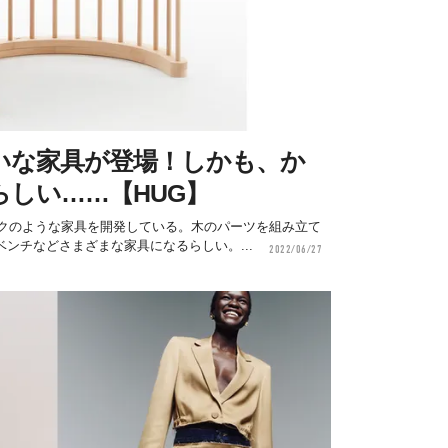
いな家具が登場！しかも、か
しい……【HUG】
ックのような家具を開発している。木のパーツを組み立て
ンチなどさまざまな家具になるらしい。...
2022/06/27