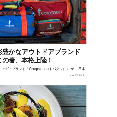
彩豊かなアウトドアブランド
この春、本格上陸！
ギアブランド「Cotopaxi（コトパクシ）」 が、 日本
2021/04/21