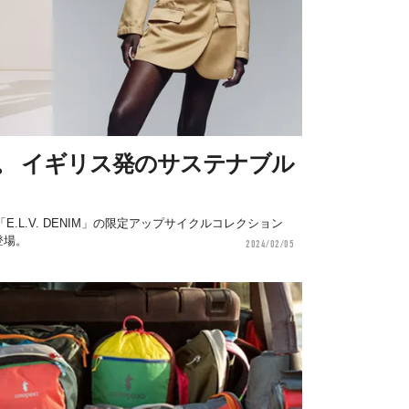
。 イギリス発のサステナブル
」
.L.V. DENIM」の限定アップサイクルコレクション
登場。
2024/02/05