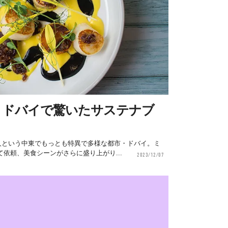
？ドバイで驚いたサステナブ
国人という中東でもっとも特異で多様な都市・ドバイ。ミ
依頼、美食シーンがさらに盛り上がり...
2023/12/07