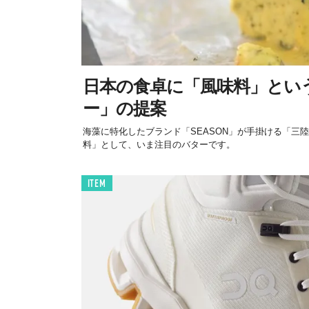
日本の食卓に「風味料」とい
ー」の提案
海藻に特化したブランド「SEASON」が手掛ける「三
料」として、いま注目のバターです。
ITEM