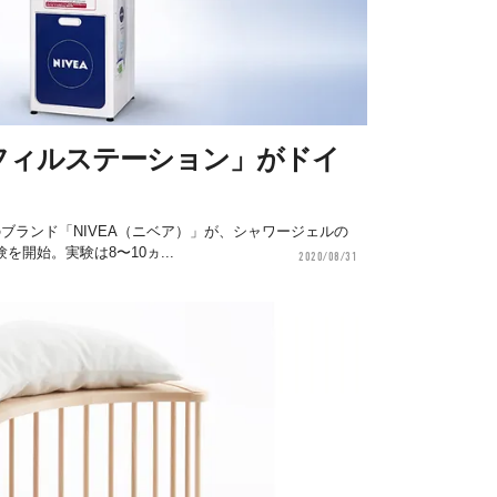
フィルステーション」がドイ
f」のブランド「NIVEA（ニベア）」が、シャワージェルの
開始。実験は8〜10ヵ...
2020/08/31