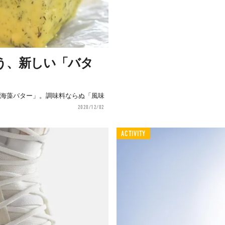
う、新しい「バタ
陸海藻バター」。調味料ならぬ「風味
2020/12/02
ACTIVITY