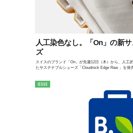
人工染色なし。「On」の新
ズ
スイスのブランド「On」が先週12日（木）から、人工
たサステナブルシューズ「Cloudrock Edge Raw 」を
ISSUE