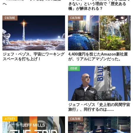
へ
きない」という理由で「歴史ある
橋」が解体される？
CULTURE
CULTURE
ジェフ・ベゾス、宇宙にワーキング
4,400億円を投じたAmazon新社屋
スペースを打ち上げ！
が、リアルにアマゾンだった。
ISSUE
ジェフ・ベゾス「史上初の民間宇宙
旅行」、同行するのは......
ACTIVITY
CULTURE