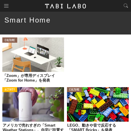
Smart Home
CULTURE
「Zoom」が専用ディスプレイ
「Zoom for Home」を発表
ACTIVITY
CULTURE
アメリカで売れすぎの「Smart
LEGO、動きや音で反応する
Weather Stations」。自宅に設置す
「SMART Bricks」を発表