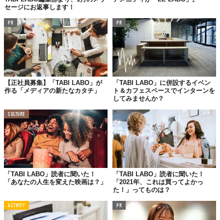
セージにお返事します！
PR
PR
【正社員募集】「TABI LABO」が
「TABI LABO」に併設するイベン
作る「メディアの新たなカタチ」
ト＆カフェスペースでインターンを
してみませんか？
CULTURE
「TABI LABO」読者に聞いた！
「TABI LABO」読者に聞いた！
「あなたの人生を変えた映画は？」
「2021年、これは買ってよかっ
た！」ってものは？
ACTIVITY
PR