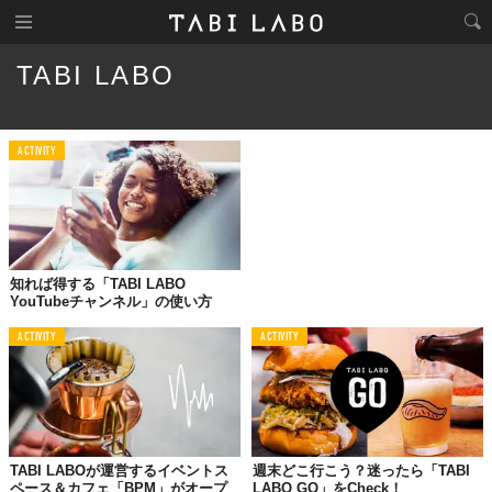
TABI LABO
ACTIVITY
知れば得する「TABI LABO
YouTubeチャンネル」の使い方
ACTIVITY
ACTIVITY
TABI LABOが運営するイベントス
週末どこ行こう？迷ったら「TABI
ペース＆カフェ「BPM」がオープ
LABO GO」をCheck！