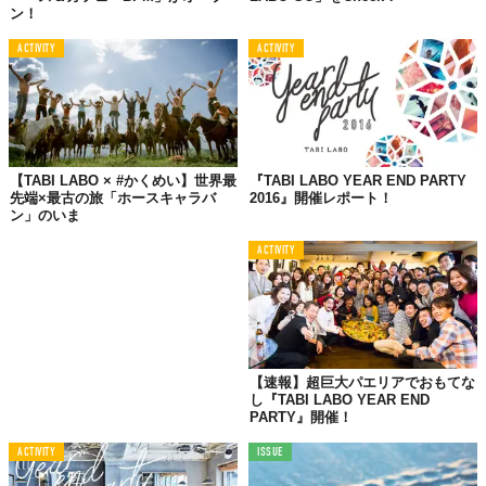
ン！
ACTIVITY
ACTIVITY
【TABI LABO × #かくめい】世界最
『TABI LABO YEAR END PARTY
先端×最古の旅「ホースキャラバ
2016』開催レポート！
ン」のいま
ACTIVITY
【速報】超巨大パエリアでおもてな
し『TABI LABO YEAR END
PARTY』開催！
ACTIVITY
ISSUE