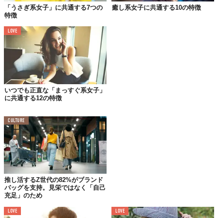
うな雰囲気を持っているのが、リス系女子の大きな特徴のひとつ
「うさぎ系女子」に共通する7つの
癒し系女子に共通する10の特徴
です。
特徴
寒い冬に、セーターの袖口をつかんで小刻みに震えているような
LOVE
姿は、本当にリスのように見え、それを見た男性の中には、抱き
しめてあげたいと思う方も多いようですよ。
2.クリっとしたつぶらな瞳が魅力的
いつでも正直な「まっすぐ系女子」
に共通する12の特徴
いつもキラキラと輝いているつぶらな瞳が印象的なリス系女子。
彼女たちは、知らず知らずのうちに周りの人をファンにしてしま
CULTURE
うようなかわいらしさを持ち合わせていますよね。その真っすぐ
で濁りがない瞳で見つめられると、理屈抜きで癒されて優しい気
持ちになれるものです。
3.はかなげな雰囲気を醸し出している
推し活するZ世代の82%がブランド
バッグを支持。見栄ではなく「自己
充足」のため
LOVE
LOVE