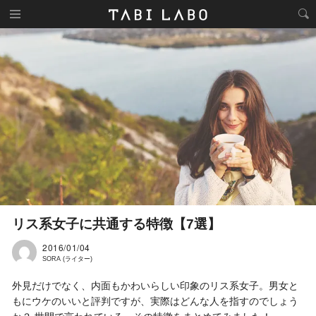
リス系女子に共通する特徴【7選】
2016/01/04
SORA (ライター)
外見だけでなく、内面もかわいらしい印象のリス系女子。男女と
もにウケのいいと評判ですが、実際はどんな人を指すのでしょう