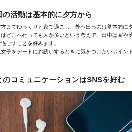
休日の活動は基本的に夕方から
夕方までゆっくりと家で過ごし、外へ出るのは基本的に
日はどこへ行っても人が多いという考えで、日中は家や
で過ごすことを好みます。
系女子をデートにお誘いするときに気をつけたいポイン
人とのコミュニケーションはSNSを好む