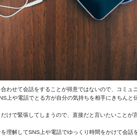
を合わせて会話をすることが得意ではないので、コミュ
SNS上や電話でとる方が自分の気持ちを相手にきちんと
うだけで緊張してしまうので、直接だと言いたいことが
。
分を理解してSNS上や電話でゆっくり時間をかけて会話