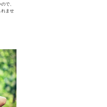
いので、
しれませ