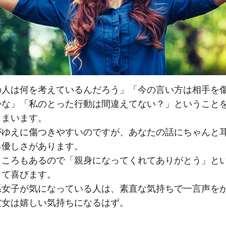
の人は何を考えているんだろう」「今の言い方は相手を
かな」「私のとった行動は間違えてない？」ということ
しまいます。
がゆえに傷つきやすいのですが、あなたの話にちゃんと
る優しさがあります。
ところもあるので「親身になってくれてありがとう」と
して喜びます。
系女子が気になっている人は、素直な気持ちで一言声を
彼女は嬉しい気持ちになるはず。