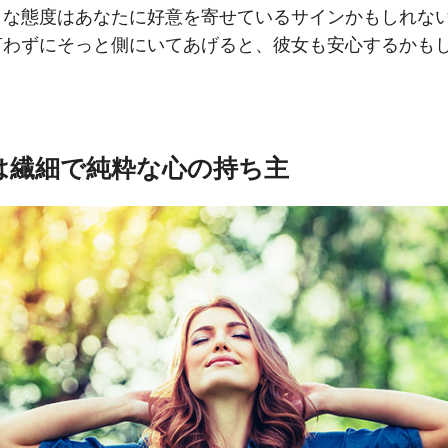
うな態度はあなたに好意を寄せているサインかもしれな
言わずにそっと側にいてあげると、彼女も安心するかも
実は繊細で純粋な心の持ち主