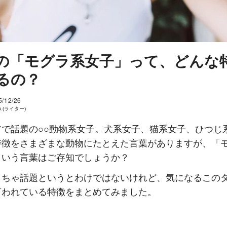
の「モグラ系女子」って、どんな
るの？
5/12/26
A (ライター)
で話題の○○動物系女子。犬系女子、猫系女子、ひつじ系女
特徴をさまざまな動物にたとえた言葉がありますが、「
という言葉はご存知でしょうか？
くちゃ話題というとわけではないけれど、気になるこの
言われている特徴をまとめてみました。