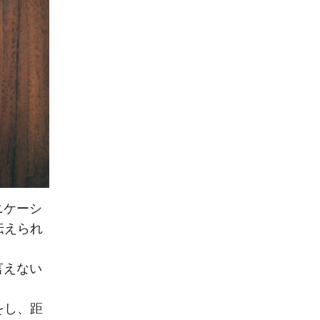
ニケーシ
伝えられ
言えない
をし、距