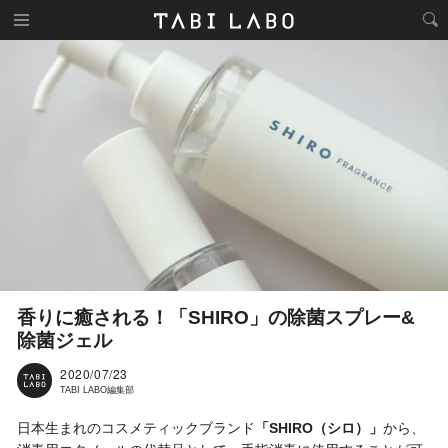
香りに癒される！「SHIRO」の除菌スプレー&
除菌ジェル
2020/07/23
TABI LABO編集部
日本生まれのコスメティックブランド
「SHIRO（シロ）」
から、