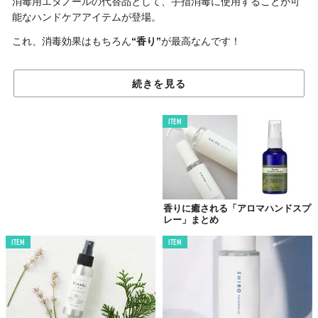
消毒用エタノールの代替品として、手指消毒に使用することが可
能なハンドケアアイテムが登場。
これ、消毒効果はもちろん
“香り”
が最高なんです！
続きを見る
ITEM
香りに癒される「アロマハンドスプ
レー」まとめ
ITEM
ITEM