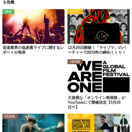
る危機
ISSUE
ACTIVITY
音楽業界の低炭素ライブに関するレ
12月20日開催！「ライゾマ」のパ
ポートが発表
ーティーで2019年の締めくくり！
CULTURE
大規模な「オンライン映画祭」が
YouTubeにて開催決定【5月29
日〜】
CULTURE
ACTIVITY