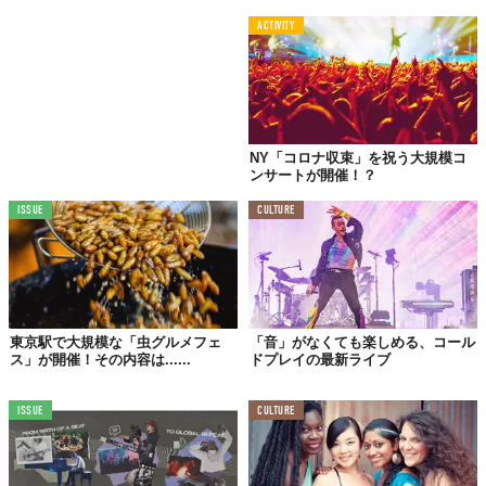
ACTIVITY
NY「コロナ収束」を祝う大規模コ
ンサートが開催！？
ISSUE
CULTURE
東京駅で大規模な「虫グルメフェ
「音」がなくても楽しめる、コール
ス」が開催！その内容は......
ドプレイの最新ライブ
ISSUE
CULTURE