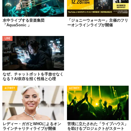
水中ライブする音楽集団
「ジョニーウォーカー」主催のフリ
「AquaSonic 」
ーオンラインライブが開催
LOVE
なぜ、チャットボットを手放せなく
なる？AI依存を招く性格と心理
ACTIVITY
ACTIVITY
レディー・ガガとWHOによるオン
苦境に立たされた「ライブハウス」
ラインチャリティライブが開催
を助けるプロジェクトがスタート