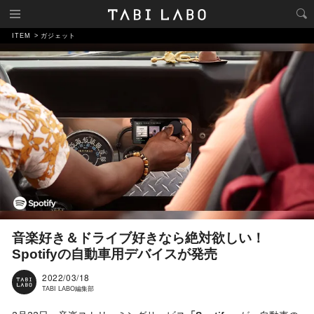
ITEM
ガジェット
音楽好き＆ドライブ好きなら絶対欲しい！
Spotifyの自動車用デバイスが発売
2022/03/18
TABI LABO編集部